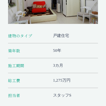
建物のタイプ
戸建住宅
築年数
50年
施工期間
3カ月
総工費
1,275万円
担当者
スタッフS