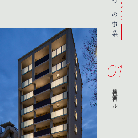
4つの事業
Service
集合住宅・商業ビル