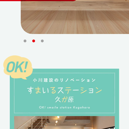
1
2
3